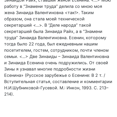
Зинаидой Райх, ставшей женой Есенина. <...> Мою
работу в ׅ“Знамени труда” делила со мною моя
жена Зинаида Валентиновна <так!>. Таким
образом, она стала моей технической
секретаршей <...>. В “Деле народа” такой
секретаршей была Зинаида Райх, а в “Знамени
труда” Зинаида Валентиновна. Есенин, которому
тогда было 22 года, был ежедневным нашим
посетителем, гостем, сотрудником, почти членом
семьи. <...> Две Зинаиды – Зинаида Валентиновна
и Зинаида Есенина очень подружились. От своей
Зины я узнавал многие подробности жизни
Есенина» (Русское зарубежье о Есенине: В 2 т. /
Вступительная статья, составление и комментарии
Н.И.Шубниковой-Гусевой. М.: Инкон, 1993. С. 213–
214).