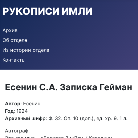
РУКОПИСИ ИМЛИ
Архив
Об отделе
Из истории отдела
Контакты
Есенин С.А. Записка Гейман
Автор:
Есенин
Год:
1924
Архивный шифр:
Ф. 32. Оп. 10 (доп.), ед. хр. 9. 1 л.
Автограф.